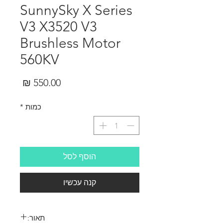
SunnySky X Series
V3 X3520 V3
Brushless Motor
560KV
מחיר
כמות
*
הוסף לסל
קנה עכשיו
תאור: