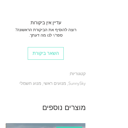
מנוע חשמלי גרסה משודרת PRO לסוללות 4-6
תאים אם ביצועים נהדרים
עדיין אין ביקורות
רוצה להוסיף את הביקורת הראשונה?
ספר/י לנו מה דעתך.
השאר ביקורת
קטגוריות:
SunnySky, מנועים ראשי, מנוע חשמלי
מוצרים נוספים