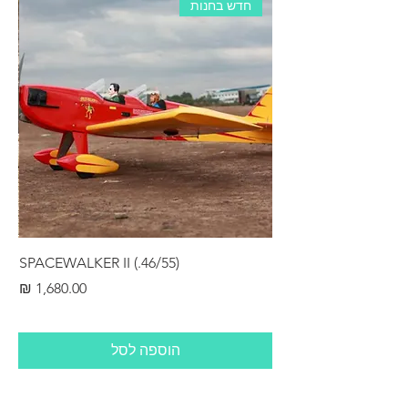
חדש בחנות
RS
SPACEWALKER II (.46/55)
מחיר
הוספה לסל