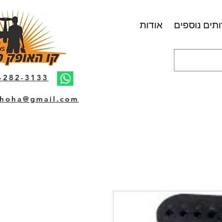
תים נוספים
אודות
-282-3133
hoha@gmail.com