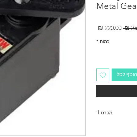
Metal Gea
מחיר
מחיר
רגיל
מבצע
כמות
*
הוסף לסל
מפרט
Servo Type Digital
Gear Material Metal