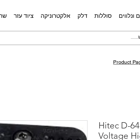
 ונלווים
סוללות
דלק
אלקטרוניקה
ציוד עזר
שרו
Product Pa
Hitec D-6
Voltage Hi