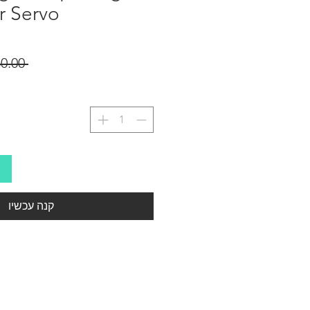
r Servo
 ‏250.00 ‏₪ 
קנה עכשיו