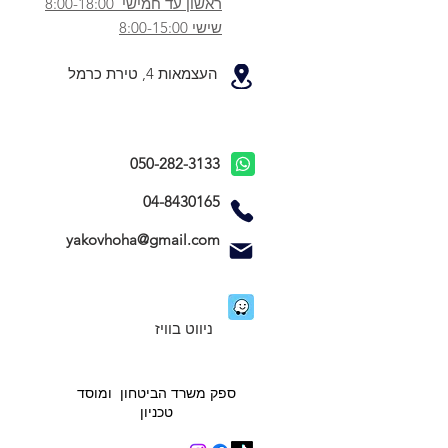
ראשון עד חמישי 8:00-18:00
שישי 8:00-15:00
העצמאות 4, טירת כרמל
050-282-3133
04-8430165
yakovhoha@gmail.com
ניווט בוויז
ספק משרד הביטחון ומוסד
טכניון