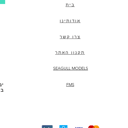
בית
אודותינו
צרו קשר
תקנון האתר
SEAGULL MODELS
FMS
יב
בע