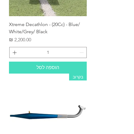
Xtreme Decathlon - (20Cc) - Blue/
White/Grey/ Black
מחיר
הוספה לסל
בקרוב