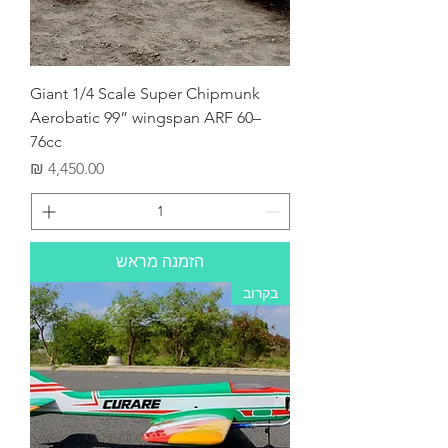
Giant 1/4 Scale Super Chipmunk
Aerobatic 99” wingspan ARF 60–
76cc
מחיר
הזמנה מראש
בקרוב