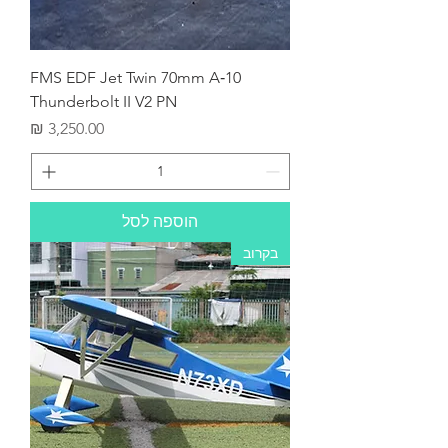
FMS EDF Jet Twin 70mm A‑10
Thunderbolt II V2 PN
מחיר
הוספה לסל
בקרוב