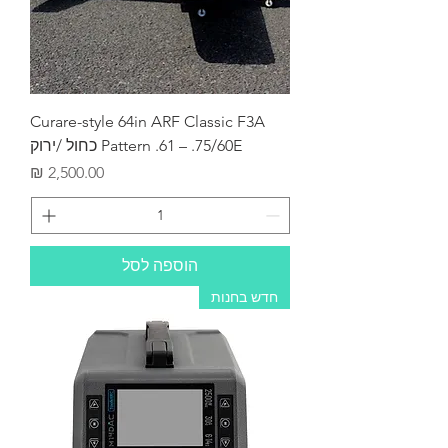
Curare-style 64in ARF Classic F3A
Pattern .61 – .75/60E כחול /ירוק
מחיר
הוספה לסל
חדש בחנות