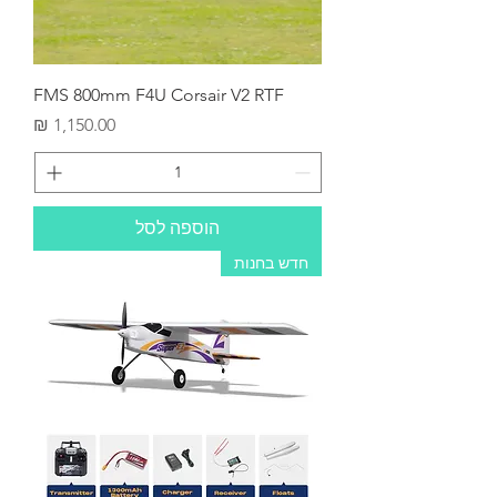
FMS 800mm F4U Corsair V2 RTF
מחיר
הוספה לסל
חדש בחנות