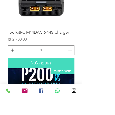
ToolkitRC M14DAC 6-14S Charger
מחיר
הוספה לסל
חדש בחנות