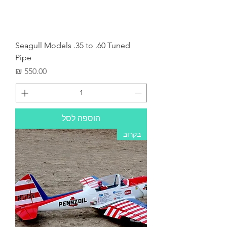
Seagull Models .35 to .60 Tuned
Pipe
מחיר
הוספה לסל
בקרוב