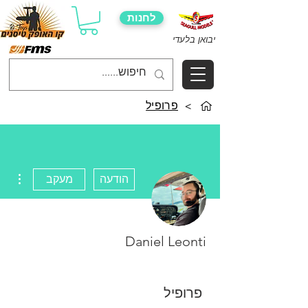
לחנות
יבואן בלעדי
>
פרופיל
ions
הודעה
מעקב
Daniel Leonti
פרופיל