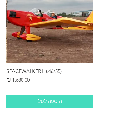
RS
SPACEWALKER II (.46/55)
מחיר
הוספה לסל