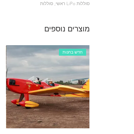
סוללות LiPo ראשי, סוללות
מוצרים נוספים
חדש בחנות