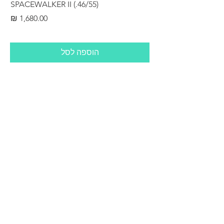
RS
SPACEWALKER II (.46/55)
מחיר
הוספה לסל