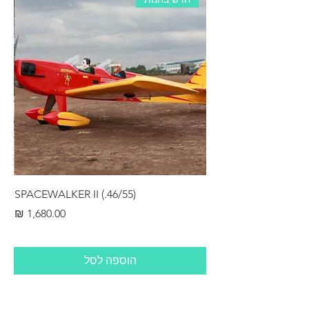
RS
SPACEWALKER II (.46/55)
מחיר
הוספה לסל