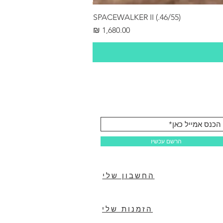
SPACEWALKER II (.46/55)
מחיר
הרשם עכשיו
החשבון שלי
הזמנות שלי