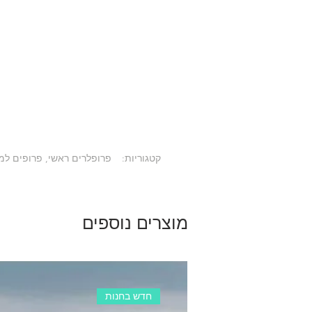
קטגוריות:
פרופלרים ראשי, פרופים למנועי ניטרו, Master Airscrew, "7 פ
מוצרים נוספים
חדש בחנות