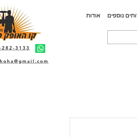
תים נוספים
אודות
-282-3133
hoha@gmail.com