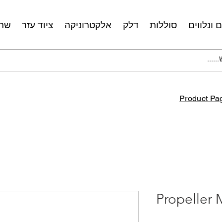
 ונלווים
סוללות
דלק
אלקטרוניקה
ציוד עזר
שרו
Product Pa
Propeller 