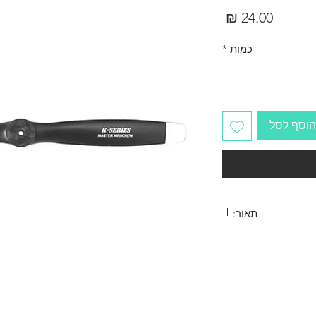
מחיר
כמות
*
הוסף לסל
תאור:
Propeller Master 7X4