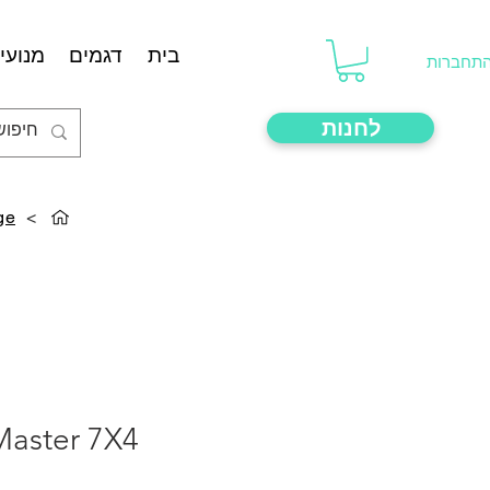
בית
דגמים
מנועים
תחברות
לחנות
ge
>
Master 7X4