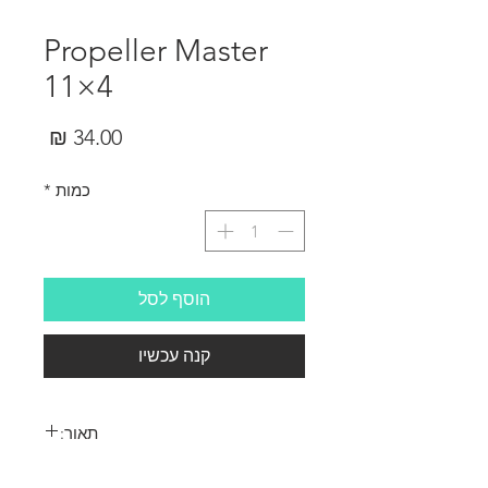
Propeller Master
11×4
מחיר
כמות
*
הוסף לסל
קנה עכשיו
תאור:
Propeller Master 11×4