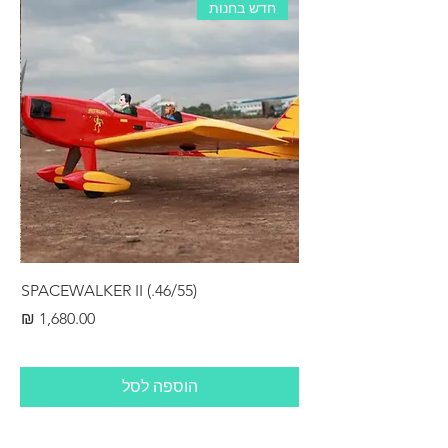
חדש בחנות
RS
SPACEWALKER II (.46/55)
מחיר
הוספה לסל