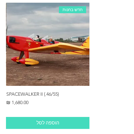
חדש בחנות
RS
SPACEWALKER II (.46/55)
מחיר
הוספה לסל