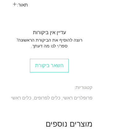
תאור:
ג'יג לקידוח פרופלורים למנועי בנזין DLE 30/55
OS 61GT
עדיין אין ביקורות
רוצה להוסיף את הביקורת הראשונה?
ספר/י לנו מה דעתך.
השאר ביקורת
קטגוריות:
פרופלרים ראשי, כלים לפרופים, כלים ראשי
מוצרים נוספים