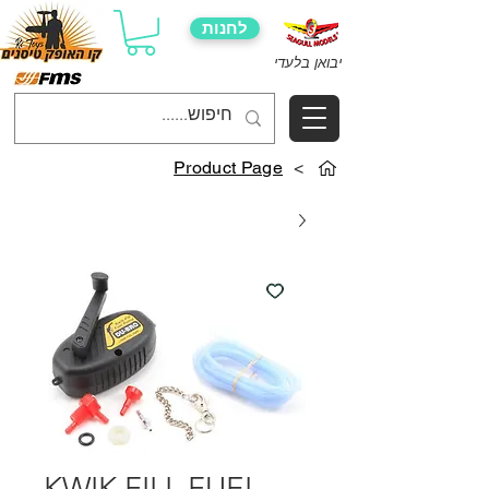
לחנות
יבואן בלעדי
Product Page
>
KWIK FILL FUEL