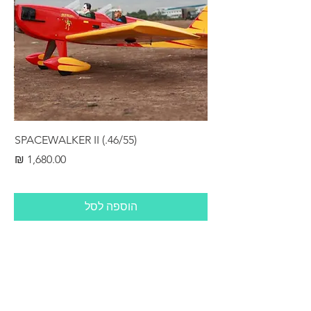
RS
SPACEWALKER II (.46/55)
מחיר
הוספה לסל