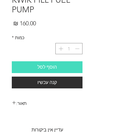
PUMP
מחיר
כמות
*
הוסף לסל
קנה עכשיו
תאור:
Works with gas and glo fuel
עדיין אין ביקורות