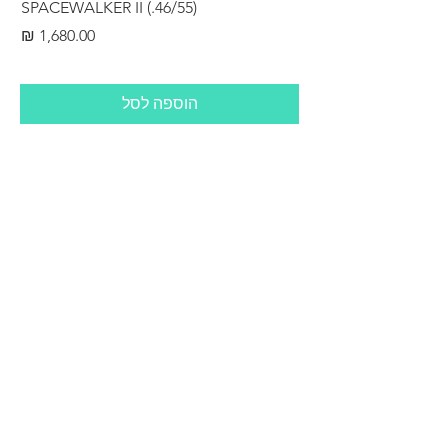
RS
SPACEWALKER II (.46/55)
מחיר
הוספה לסל