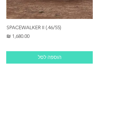
RS
SPACEWALKER II (.46/55)
מחיר
הוספה לסל