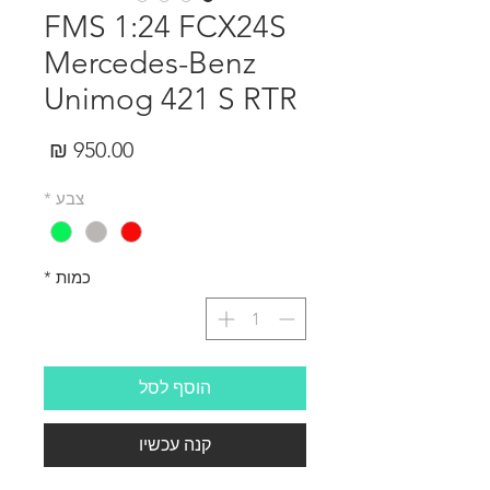
FMS 1:24 FCX24S
Mercedes-Benz
Unimog 421 S RTR
מחיר
צבע
*
כמות
*
הוסף לסל
קנה עכשיו