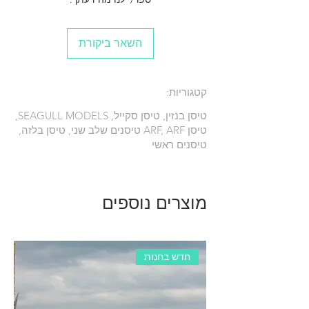
Length ------------------------------67.3in
(171.0cm)
Engine ------------------ -----------33-40cc
השאר ביקורת
Radio -------------------6 channels with 7 servos
קטגוריות:
טיסן בנזין, טיסן סקייל, SEAGULL MODELS,
טיסן ARF, ARF טיסנים שלב שני, טיסן בלזה,
טיסנים ראשי
מוצרים נוספים
חדש בחנות