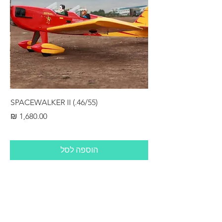
RS
SPACEWALKER II (.46/55)
מחיר
הוספה לסל