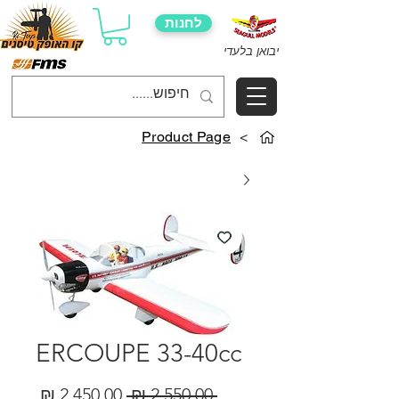
לחנות
יבואן בלעדי
Product Page
>
ERCOUPE 33-40cc
מחיר
מחיר
 ‏2,550.00 ‏₪ 