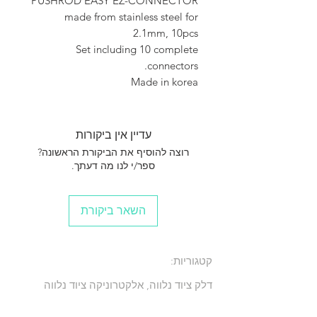
PUSHROD EASY EZ-CONNECTOR
made from stainless steel for
2.1mm, 10pcs
Set including 10 complete
connectors.
Made in korea
עדיין אין ביקורות
רוצה להוסיף את הביקורת הראשונה?
ספר/י לנו מה דעתך.
השאר ביקורת
קטגוריות:
דלק ציוד נלווה, אלקטרוניקה ציוד נלווה