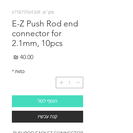
מק"ט: 675879564368
E-Z Push Rod end
connector for
2.1mm, 10pcs
מחיר
כמות
*
הוסף לסל
קנה עכשיו