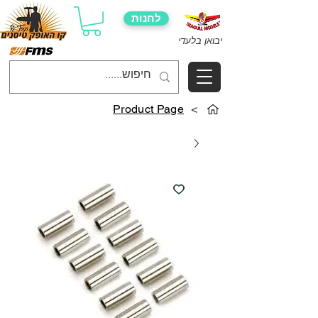
לחנות
יבואן בלעדי
Product Page
>