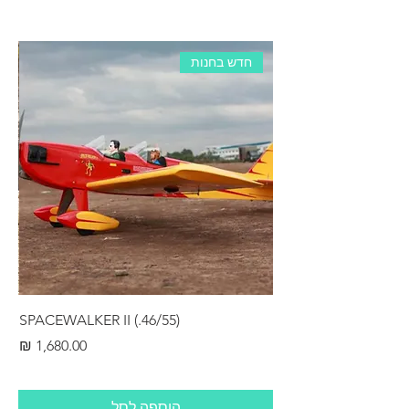
חדש בחנות
RS
SPACEWALKER II (.46/55)
מחיר
הוספה לסל