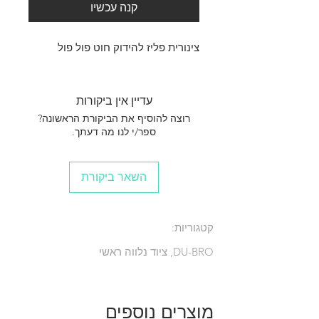
קנה עכשיו
צינורית פליז להידוק חוט פול פול
עדיין אין ביקורות
רוצה להוסיף את הביקורת הראשונה?
ספר/י לנו מה דעתך.
השאר ביקורת
קטגוריות:
DU-BRO, ציוד נלווה ראשי
מוצרים נוספים