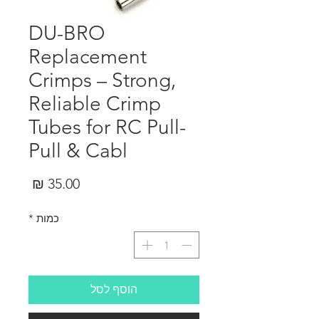
DU-BRO
Replacement
Crimps – Strong,
Reliable Crimp
Tubes for RC Pull-
Pull & Cabl
מחיר
כמות
*
הוסף לסל