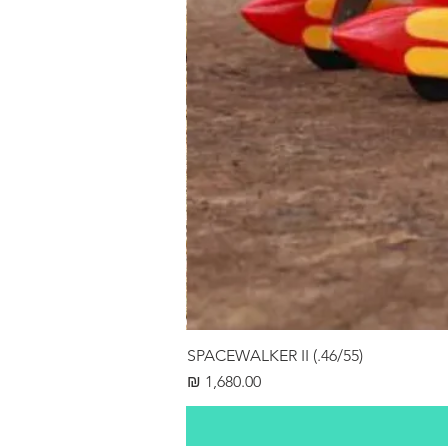
SPACEWALKER II (.46/55)
מחיר