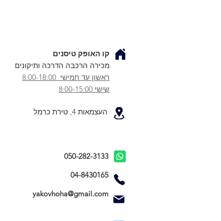
קו האופק טיסנים
מכירה הרכבה הדרכה ותיקונים
ראשון עד חמישי 8:00-18:00
שישי 8:00-15:00
העצמאות 4, טירת כרמל
050-282-3133
04-8430165
yakovhoha@gmail.com