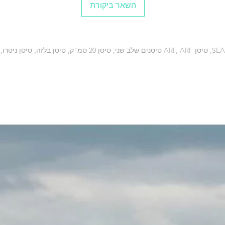
השאר ביקורת
Engine------------
--------------------
----------------20
Radio-------------