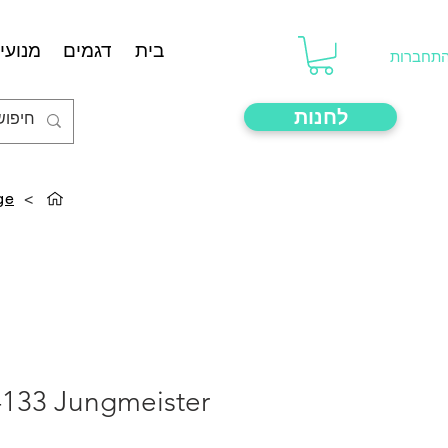
בית
דגמים
מנועים
תחברות
לחנות
ge
>
-133 Jungmeister