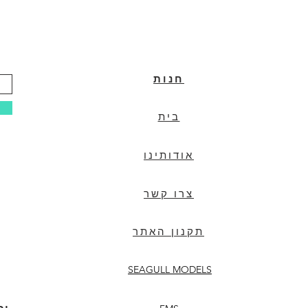
חנות
בית
אודותינו
צרו קשר
תקנון האתר
SEAGULL MODELS