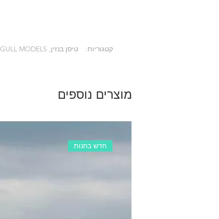
-------0.9cu.in - 2 stroke.
------
--1.2cu.in - 4 stroke.
------------
-22cc gasoline engine
קטגוריות:
טיסן בנזין, SEAGULL MODELS, טיסן ARF, ARF טיסנים שלב שני, טיסן 20 סמ"ק, טיסן בלזה, טיסן ניטרו, טיסנים ראשי
-------4 channel with 6 servos
מוצרים נוספים
חדש בחנות