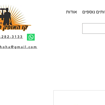
תים נוספים
אודות
-282-3133
hoha@gmail.com