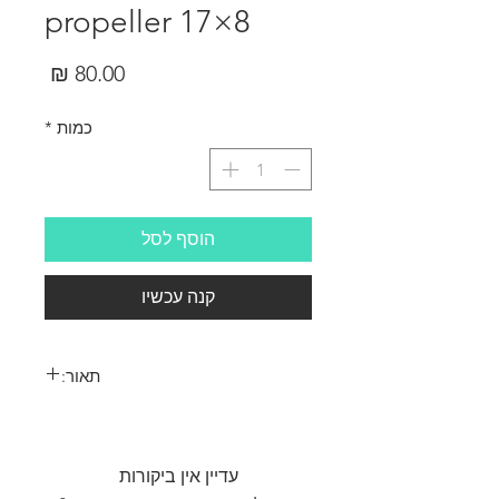
propeller 17×8
מחיר
כמות
*
הוסף לסל
קנה עכשיו
תאור:
APC Electric propeller 17×8
עדיין אין ביקורות