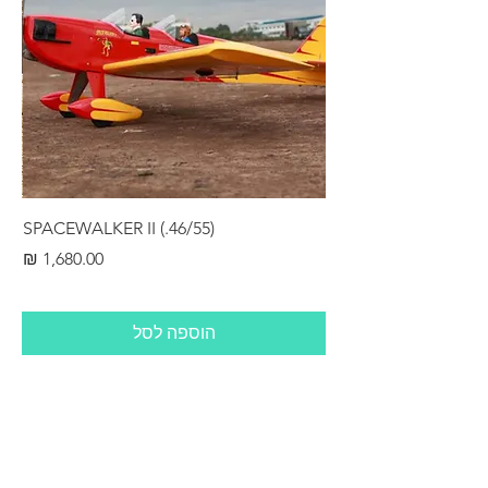
RS
SPACEWALKER II (.46/55)
מחיר
הוספה לסל