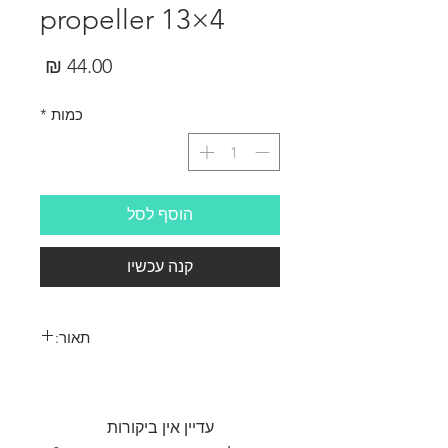
propeller 13×4
מחיר
כמות
*
הוסף לסל
קנה עכשיו
תאור:
APC Electric propeller 13×4
עדיין אין ביקורות