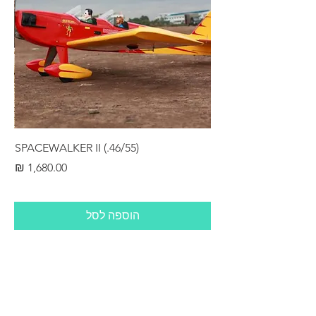
RS
SPACEWALKER II (.46/55)
מחיר
הוספה לסל