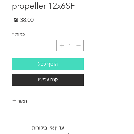
propeller 12x6SF
מחיר
כמות
*
הוסף לסל
קנה עכשיו
תאור:
APC Electric propeller 12x6SF
עדיין אין ביקורות