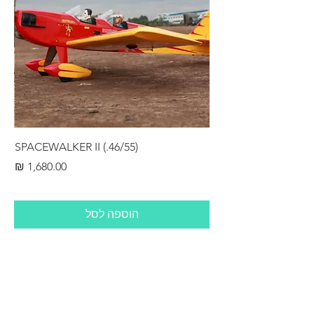
RS
SPACEWALKER II (.46/55)
מחיר
הוספה לסל