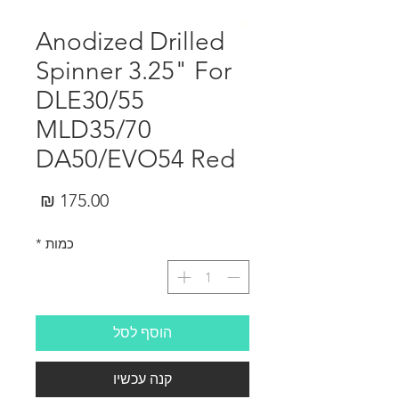
Anodized Drilled
Spinner 3.25" For
DLE30/55
MLD35/70
DA50/EVO54 Red
מחיר
כמות
*
הוסף לסל
קנה עכשיו