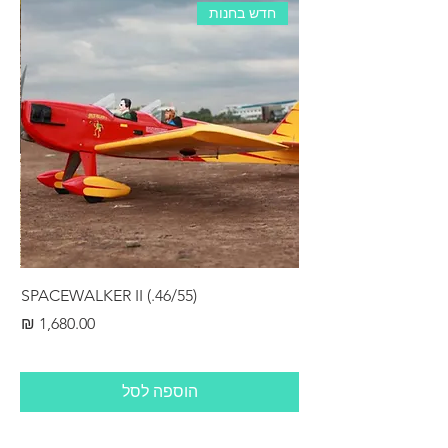
חדש בחנות
RS
SPACEWALKER II (.46/55)
מחיר
הוספה לסל