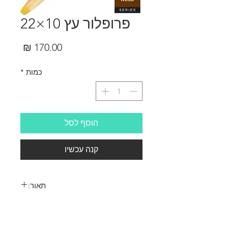
פרופלור עץ 10×22
מחיר
כמות
*
הוסף לסל
קנה עכשיו
תאור:
פרופלור עץ 10×22