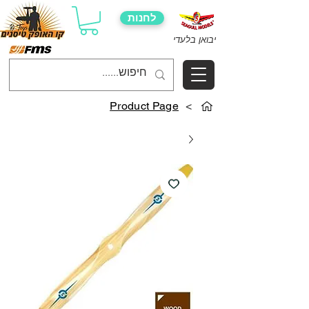
לחנות
יבואן בלעדי
Product Page
>