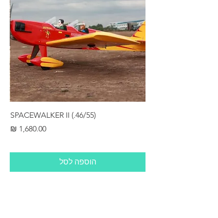
RS
SPACEWALKER II (.46/55)
מחיר
הוספה לסל