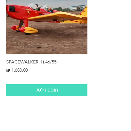
RS
SPACEWALKER II (.46/55)
מחיר
הוספה לסל