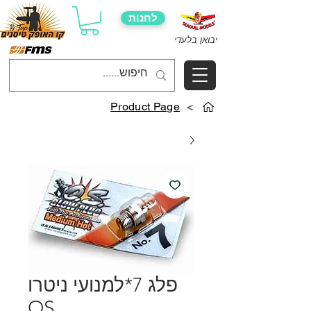
לחנות
יבואן בלעדי
Product Page
>
פלג 7*למנועי ניטרו
OS