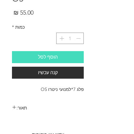
מחיר
כמות
*
הוסף לסל
קנה עכשיו
פלג 7*למנועי ניטרו OS
תאור: