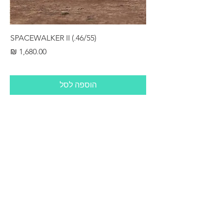
RS
SPACEWALKER II (.46/55)
מחיר
הוספה לסל