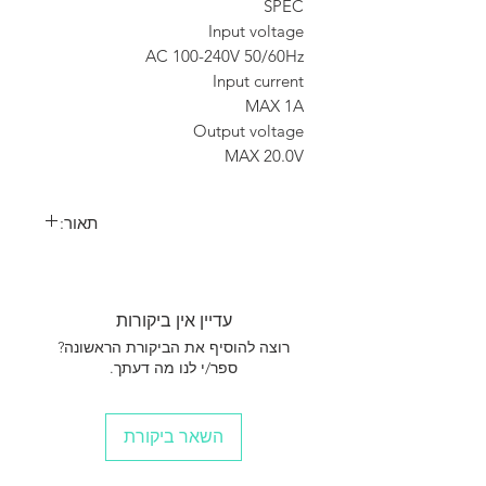
SPEC
Input voltage
AC 100-240V 50/60Hz
Input current
MAX 1A
Output voltage
MAX 20.0V
תאור:
ספק כוח למטען מתאים לכל מטעני TOOL KIT
ועוד מטענים רבים
עדיין אין ביקורות
רוצה להוסיף את הביקורת הראשונה?
ספר/י לנו מה דעתך.
השאר ביקורת