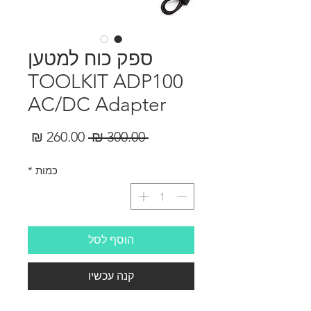
ספק כוח למטען
TOOLKIT ADP100
AC/DC Adapter
מחיר
מחיר
 ‏300.00 ‏₪ 
רגיל
מבצע
כמות
*
הוסף לסל
קנה עכשיו