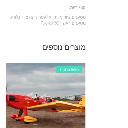
קטגוריות:
מטענים ציוד נלווה, אלקטרוניקה ציוד נלווה,
מטענים ראשי, ToolkitRC
מוצרים נוספים
חדש בחנות