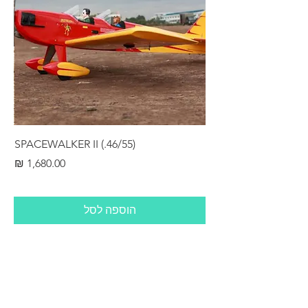
RS
SPACEWALKER II (.46/55)
מחיר
הוספה לסל