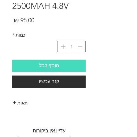
2500MAH 4.8V
מחיר
כמות
*
הוסף לסל
קנה עכשיו
תאור:
סוללה למקלט נטענת 2500MAH 4.8V
עדיין אין ביקורות