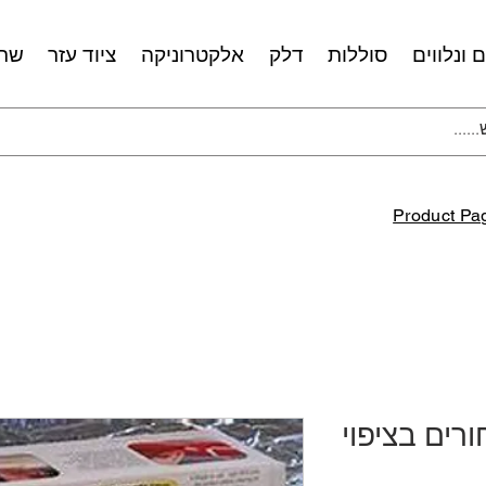
 ונלווים
סוללות
דלק
אלקטרוניקה
ציוד עזר
שרו
Product Pa
רים בציפוי