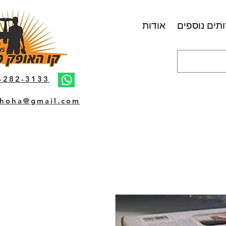
תים נוספים
אודות
-282-3133
hoha@gmail.com