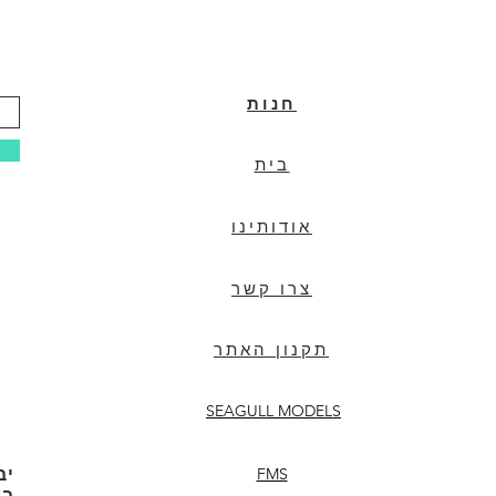
חנות
בית
אודותינו
צרו קשר
תקנון האתר
SEAGULL MODELS
FMS
יב
בע