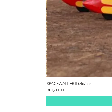
SPACEWALKER II (.46/55)
מחיר