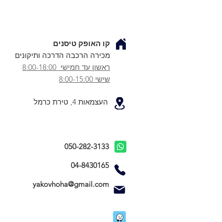
קו האופק טיסנים
מכירה הרכבה הדרכה ותיקונים
ראשון עד חמישי 8:00-18:00
שישי 8:00-15:00
העצמאות 4, טירת כרמל
050-282-3133
04-8430165
yakovhoha@gmail.com