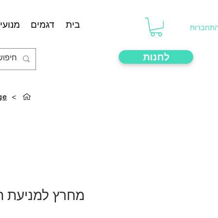
בית
דגמים
מנועים
תחברות
לחנות
ge
>
מחרץ למניעת חו