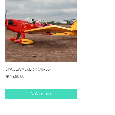
RS
SPACEWALKER II (.46/55)
מחיר
הוספה לסל