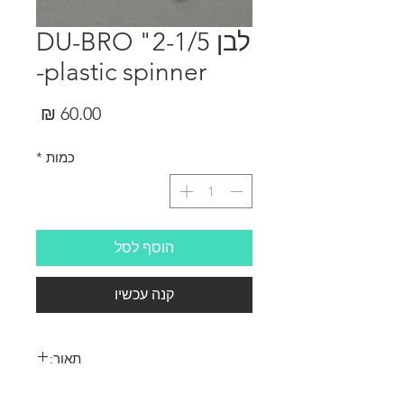
לבן 2-1/5" DU-BRO
-plastic spinner
מחיר
כמות
*
הוסף לסל
קנה עכשיו
תאור:
לבן 2-1/5" DU-BRO -plastic spinner קוטר 64