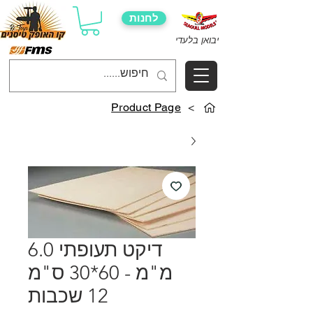
לחנות
יבואן בלעדי
Product Page
>
דיקט תעופתי 6.0
מ"מ - 60*30 ס"מ
12 שכבות