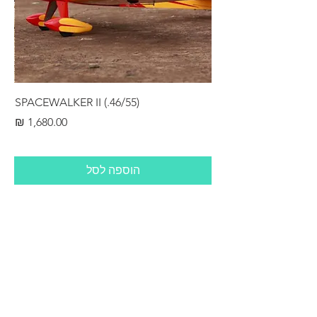
RS
SPACEWALKER II (.46/55)
מחיר
הוספה לסל