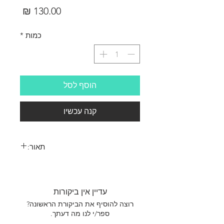
מחיר
כמות
*
הוסף לסל
קנה עכשיו
תאור:
דיקט תעופתי 6.0 מ"מ 12 שכבות
עדיין אין ביקורות
רוצה להוסיף את הביקורת הראשונה?
ספר/י לנו מה דעתך.