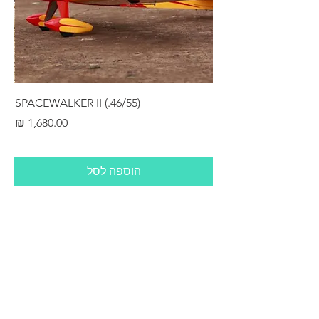
RS
SPACEWALKER II (.46/55)
מחיר
הוספה לסל