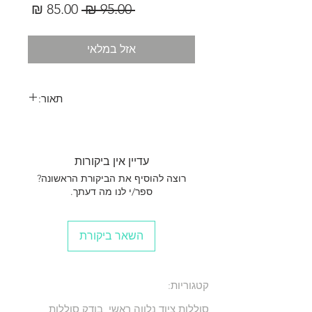
מחיר
מחיר
 ‏95.00 ‏₪ 
רגיל
מבצע
אזל במלאי
תאור:
עדיין אין ביקורות
רוצה להוסיף את הביקורת הראשונה?
ספר/י לנו מה דעתך.
השאר ביקורת
קטגוריות:
סוללות ציוד נלווה ראשי, בודק סוללות